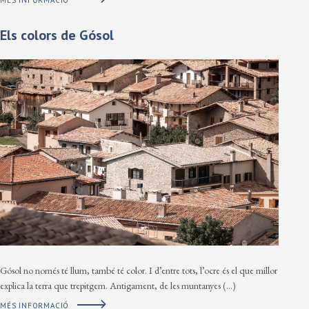
Els colors de Gósol
Gósol no només té llum, també té color. I d’entre tots, l’ocre és el que millor
explica la terra que trepitgem. Antigament, de les muntanyes (…)
MÉS INFORMACIÓ